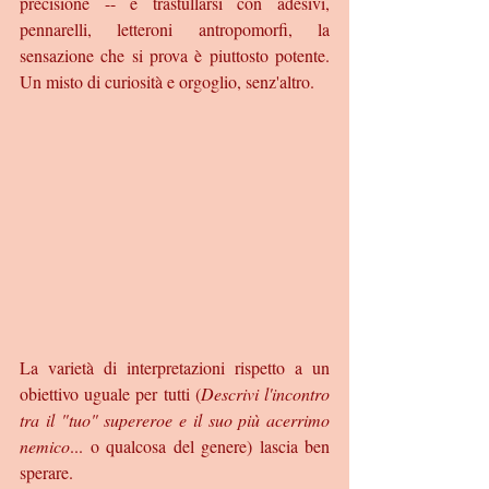
precisione -- e trastullarsi con adesivi, 
pennarelli, letteroni antropomorfi, la 
sensazione che si prova è piuttosto potente. 
Un misto di curiosità e orgoglio, senz'altro. 
La varietà di interpretazioni rispetto a un 
obiettivo uguale per tutti (
Descrivi l'incontro 
tra il "tuo" supereroe e il suo più acerrimo 
nemico
... o qualcosa del genere) lascia ben 
sperare. 