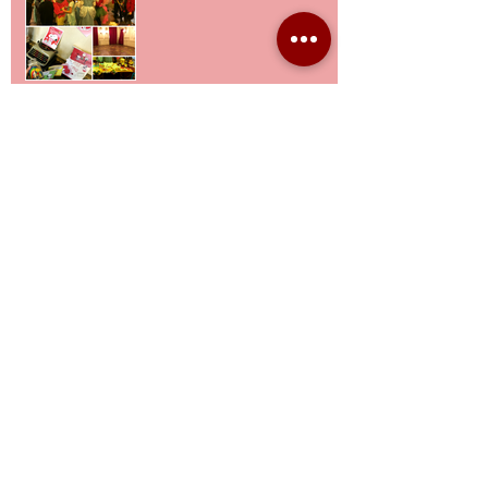
Il Compleanno Selvaggio:
ricetta infallibile
Archive
dicembre 2016
(1)
1 post
novembre 2016
(1)
1 post
ottobre 2016
(1)
1 post
settembre 2016
(1)
1 post
luglio 2016
(1)
1 post
maggio 2016
(1)
1 post
aprile 2016
(2)
2 post
febbraio 2016
(1)
1 post
gennaio 2016
(1)
1 post