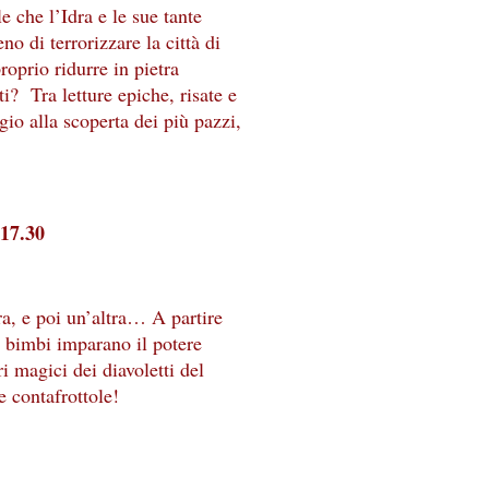
e che l’Idra e le sue tante
no di terrorizzare la città di
prio ridurre in pietra
i? Tra letture epiche, risate e
io alla scoperta dei più pazzi,
-17.30
ra, e poi un’altra… A partire
i bimbi imparano il potere
eri magici dei diavoletti del
e contafrottole!