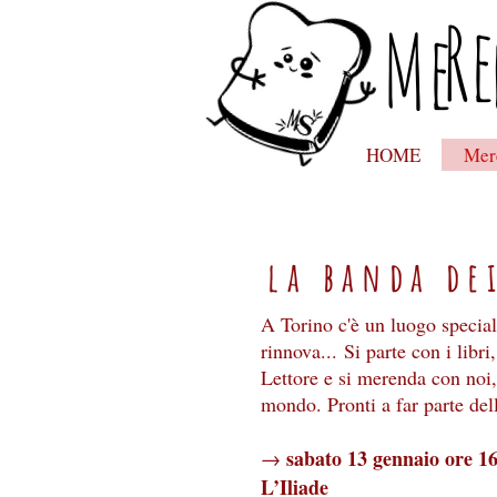
Re
Me
HOME
Mer
la banda dei
A Torino c'è un luogo special
rinnova... Si parte con i libri
Lettore e si merenda con noi, 
mondo. Pronti a far parte del
sabato 13 gennaio ore 1
→
L’Iliade