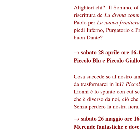
Alighieri chi? Il Sommo, of 
riscrittura de
La divina com
Paolo per
La nuova frontiera
piedi Inferno, Purgatorio e P
buon Dante?
sabato 28 aprile ore 16-
→
Piccolo Blu e Piccolo Giallo
Cosa succede se al nostro a
da trasformarci in lui?
Piccol
Lionni è lo spunto con cui s
che è diverso da noi, ciò che
Senza perdere la nostra fiera,
sabato 26 maggio ore 16
→
Merende fantastiche e dove