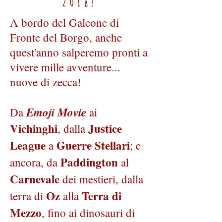
2018!
A bordo del Galeone di
Fronte del Borgo, anche
quest'anno salperemo pronti a
vivere mille avventure...
nuove di zecca!
Emoji Movie
Da
ai
Vichinghi
Justice
, dalla
League
Guerre Stellari
a
; e
Paddington
ancora, da
al
Carnevale
dei mestieri, dalla
Oz
Terra di
terra di
alla
Mezzo
, fino ai dinosauri di