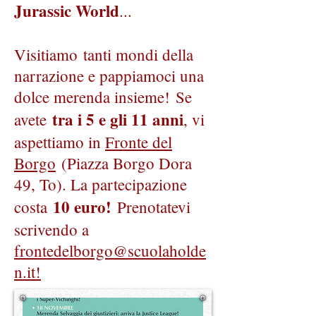
Jurassic World
...
Visitiamo tanti mondi della
narrazione e pappiamoci una
dolce merenda insieme!
Se
tra i 5 e gli 11 anni
avete
, vi
aspettiamo in
Fronte del
Borgo
(Piazza Borgo Dora
49, To). La partecipazione
10 euro!
costa
Prenotatevi
scrivendo a
frontedelborgo@scuolaholde
n.it!