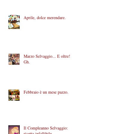
Aprile, dolce merendare.
Marzo Selvaggio... E oltre!
Gh.
Febbraio è un mese pazzo.
Il Compleanno Selvaggio:
ricetta infallibile