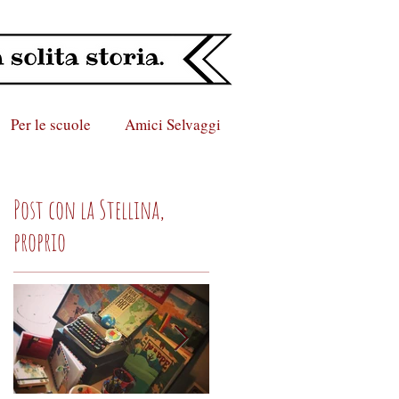
Per le scuole
Amici Selvaggi
Post con la Stellina,
proprio