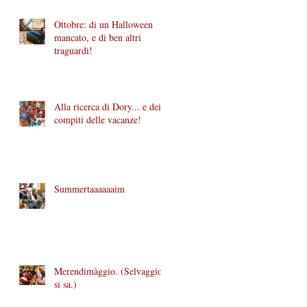
Ottobre: di un Halloween
mancato, e di ben altri
traguardi!
e
Alla ricerca di Dory... e dei
compiti delle vacanze!
Summertaaaaaaim
Merendimàggio. (Selvaggio,
si sa.)