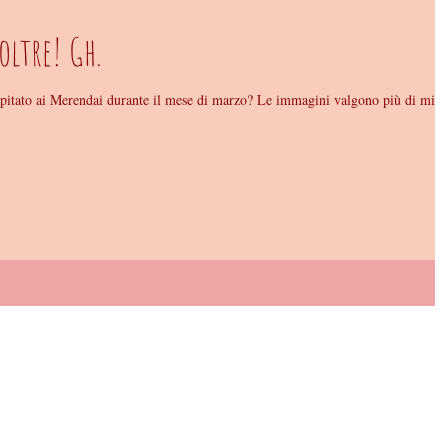
oltre! Gh.
apitato ai Merendai durante il mese di marzo? Le immagini valgono più di mill