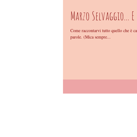
Marzo Selvaggio... E 
Come raccontarvi tutto quello che è c
parole. (Mica sempre...