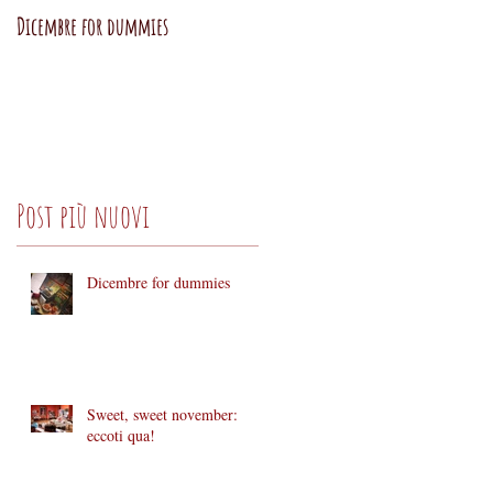
Dicembre for dummies
Sweet, sweet november: eccoti qu
Post più nuovi
Dicembre for dummies
Sweet, sweet november:
eccoti qua!