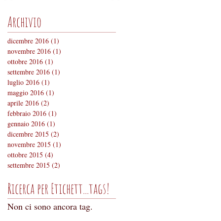
Archivio
dicembre 2016
(1)
1 post
novembre 2016
(1)
1 post
ottobre 2016
(1)
1 post
settembre 2016
(1)
1 post
luglio 2016
(1)
1 post
maggio 2016
(1)
1 post
aprile 2016
(2)
2 post
febbraio 2016
(1)
1 post
gennaio 2016
(1)
1 post
dicembre 2015
(2)
2 post
novembre 2015
(1)
1 post
ottobre 2015
(4)
4 post
settembre 2015
(2)
2 post
Ricerca per Etichett...tags!
Non ci sono ancora tag.