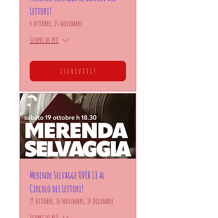
Lettori!
4 ottobre, 15 novembre
Scopri di più
i s c r i v i t i !
Merende Selvagge OVER 18 al
Circolo dei Lettori!
19 ottobre, 16 novembre, 14 dicembre
Scopri di più