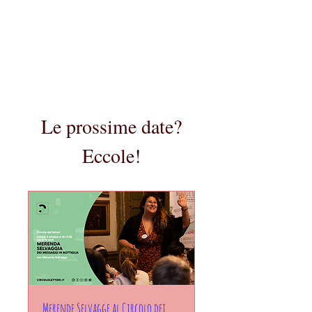
Le prossime date?
Eccole!
Merende Selvagge al Circolo dei