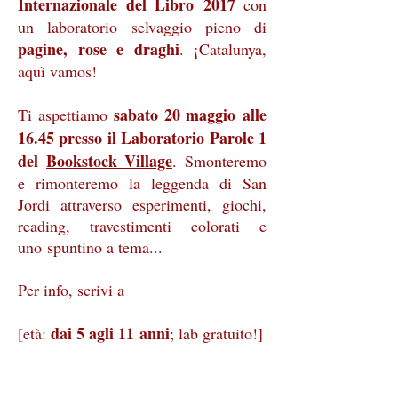
Internazionale del Libro
2017
con
un laboratorio selvaggio pieno di
pagine, rose e draghi
. ¡Catalunya,
aquì vamos!
sabato 20 maggio alle
Ti aspettiamo
16.45 presso il Laboratorio Parole 1
del
Bookstock Village
. Smonteremo
e rimonteremo la leggenda di San
Jordi attraverso esperimenti, giochi,
reading, travestimenti colorati e
uno spuntino a tema...
Per info, scrivi a
dai 5 agli 11 anni
[età:
; lab gratuito!]
merendeselvagge@gmail.com