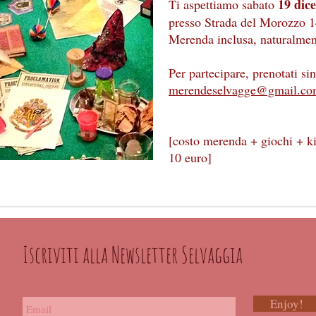
19 dice
Ti aspettiamo sabato
presso Strada del Morozzo 1
Merenda inclusa, naturalmen
Per partecipare, prenotati si
merendeselvagge@gmail.c
[costo merenda + giochi + k
10 euro]
Iscriviti alla Newsletter Selvaggia
Enjoy!