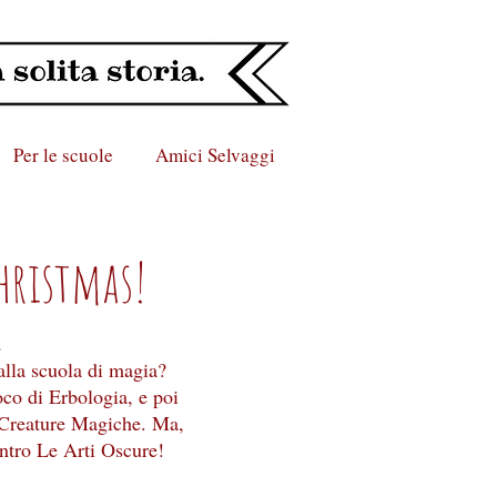
Per le scuole
Amici Selvaggi
hristmas!
.
alla scuola di magia?
o di Erbologia, e poi
 Creature Magiche. Ma,
ontro Le Arti Oscure!