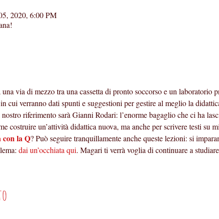
05, 2020, 6:00 PM
ana!
 a una via di mezzo tra una cassetta di pronto soccorso e un laboratorio p
 in cui verranno dati spunti e suggestioni per gestire al meglio la didattic
 nostro riferimento sarà Gianni Rodari: l’enorme bagaglio che ci ha lasciat
e costruire un’attività didattica nuova, ma anche per scrivere testi su m
 con la Q
? Può seguire tranquillamente anche queste lezioni: si impara
lema: 
dai un’occhiata qui
. Magari ti verrà voglia di continuare a studiare
to