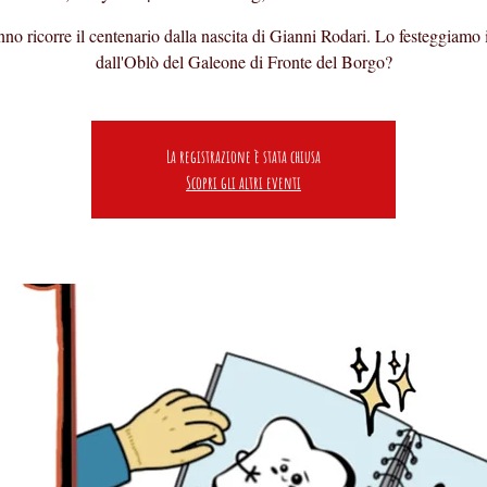
no ricorre il centenario dalla nascita di Gianni Rodari. Lo festeggiamo
dall'Oblò del Galeone di Fronte del Borgo?
La registrazione è stata chiusa
Scopri gli altri eventi