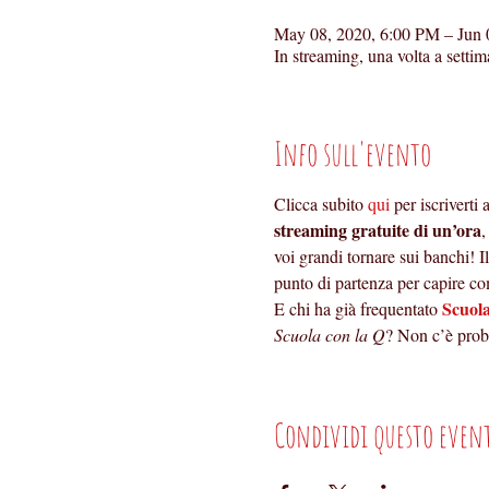
May 08, 2020, 6:00 PM – Jun 
In streaming, una volta a settim
Info sull'evento
Clicca subito 
qui
 per iscriverti
streaming gratuite di un’ora
,
voi grandi tornare sui banchi! Il
punto di partenza per capire com
Scuola
E chi ha già frequentato 
Scuola con la Q
? Non c’è prob
Condividi questo even