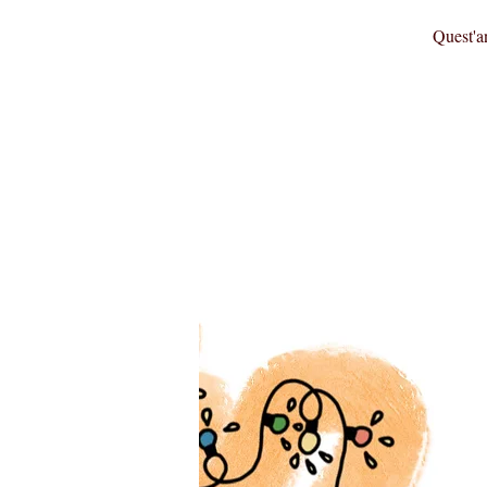
Quest'an