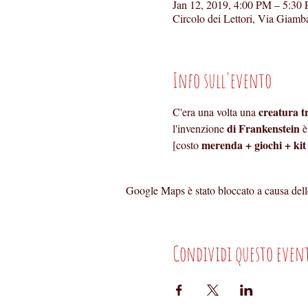
Jan 12, 2019, 4:00 PM – 5:30
Circolo dei Lettori, Via Giamba
Info sull'evento
creatura 
C'era una volta una 
 di Frankenstein
l'invenzione
 
merenda + giochi + kit
[costo 
Google Maps è stato bloccato a causa delle 
Condividi questo even