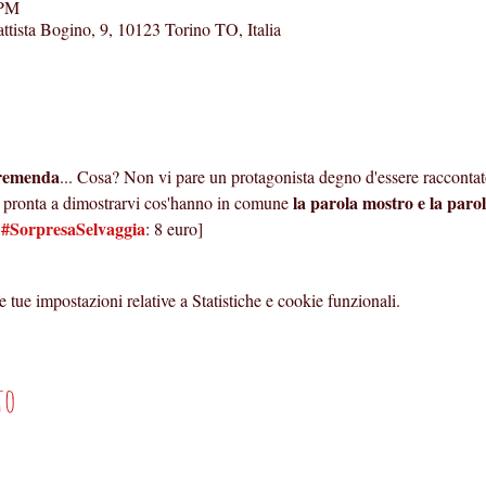
 PM
ttista Bogino, 9, 10123 Torino TO, Italia
tremenda
... Cosa? Non vi pare un protagonista degno d'essere raccontat
la parola mostro e la parol
è pronta a dimostrarvi cos'hanno in comune 
 
#SorpresaSelvaggia
: 8 euro]
tue impostazioni relative a Statistiche e cookie funzionali.
to