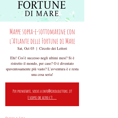
Mappe sopra-e-sottomarine con
l’Atlante delle Fortune di Mare
Sat, Oct 03
  |  
Circolo dei Lettori
Ehi! Cos’è successo negli ultimi mesi? Si è
ristretto il mondo, per caso? O è diventato
spaventosamente più vasto? L’avventura è e resta
una cosa seria!
Per prenotarti, scrivi a info@circololettori.it!
E scopri che altro c'è...