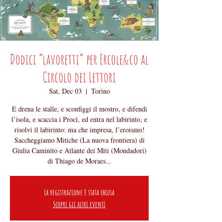
Dodici “lavoretti” per Ercole&co al
Circolo dei Lettori
Sat, Dec 03
  |  
Torino
E drena le stalle, e sconfiggi il mostro, e difendi
l’isola, e scaccia i Proci, ed entra nel labirinto, e
risolvi il labirinto: ma che impresa, l’eroismo!
Saccheggiamo Mitiche (La nuova frontiera) di
Giulia Caminito e Atlante dei Miti (Mondadori)
di Thiago de Moraes...
La registrazione è stata chiusa
Scopri gli altri eventi