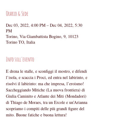
Orario & Sede
Dec 03, 2022, 4:00 PM – Dec 04, 2022, 5:30
PM
Torino, Via Giambattista Bogino, 9, 10123
Torino TO, Italia
Info sull'evento
E drena le stalle, e sconfiggi il mostro, e difendi 
l’isola, e scaccia i Proci, ed entra nel labirinto, e 
risolvi il labirinto: ma che impresa, l’eroismo! 
Saccheggiando Mitiche (La nuova frontiera) di 
Giulia Caminito e Atlante dei Miti (Mondadori) 
di Thiago de Moraes, tra un Ercole e un’Arianna 
scopriamo i compiti delle più grandi figure del 
mito. Buone fatiche e buona lettura!