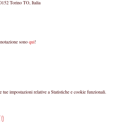
0152 Torino TO, Italia
renotazione sono 
qui
!
tue impostazioni relative a Statistiche e cookie funzionali.
to