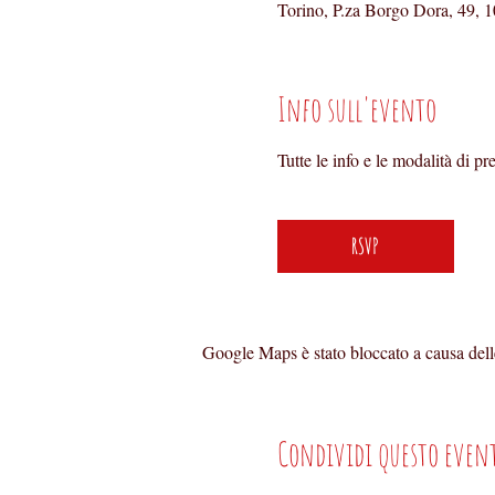
Torino, P.za Borgo Dora, 49, 1
Info sull'evento
Tutte le info e le modalità di p
RSVP
Google Maps è stato bloccato a causa delle 
Condividi questo even