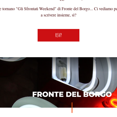
e tornano "Gli Sfrontati Weekend" di Fronte del Borgo... Ci vediamo pe
a scrivere insieme, sì?
RSVP